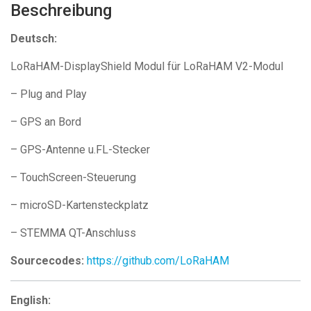
Beschreibung
Deutsch:
LoRaHAM-DisplayShield Modul für LoRaHAM V2-Modul
– Plug and Play
– GPS an Bord
– GPS-Antenne u.FL-Stecker
– TouchScreen-Steuerung
– microSD-Kartensteckplatz
– STEMMA QT-Anschluss
Sourcecodes:
https://github.com/LoRaHAM
English: