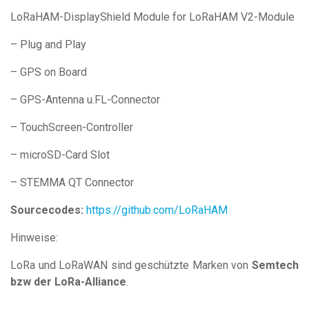
LoRaHAM-DisplayShield Module for LoRaHAM V2-Module
– Plug and Play
– GPS on Board
– GPS-Antenna u.FL-Connector
– TouchScreen-Controller
– microSD-Card Slot
– STEMMA QT Connector
Sourcecodes:
https://github.com/LoRaHAM
Hinweise:
LoRa und LoRaWAN sind geschützte Marken von
Semtech
bzw der LoRa-Alliance
.