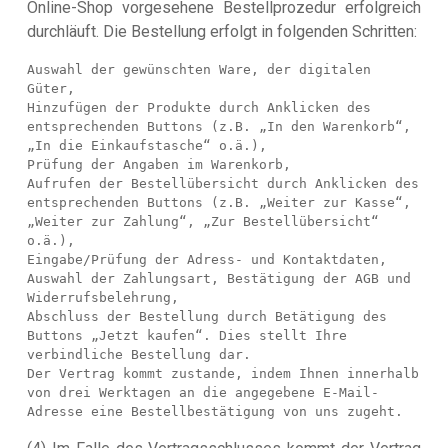
Online-Shop vorgesehene Bestellprozedur erfolgreich
durchläuft. Die Bestellung erfolgt in folgenden Schritten:
Auswahl der gewünschten Ware, der digitalen 
Güter,

Hinzufügen der Produkte durch Anklicken des 
entsprechenden Buttons (z.B. „In den Warenkorb“, 
„In die Einkaufstasche“ o.ä.),

Prüfung der Angaben im Warenkorb,

Aufrufen der Bestellübersicht durch Anklicken des 
entsprechenden Buttons (z.B. „Weiter zur Kasse“, 
„Weiter zur Zahlung“, „Zur Bestellübersicht“ 
o.ä.),

Eingabe/Prüfung der Adress- und Kontaktdaten, 
Auswahl der Zahlungsart, Bestätigung der AGB und 
Widerrufsbelehrung,

Abschluss der Bestellung durch Betätigung des 
Buttons „Jetzt kaufen“. Dies stellt Ihre 
verbindliche Bestellung dar.

Der Vertrag kommt zustande, indem Ihnen innerhalb 
von drei Werktagen an die angegebene E-Mail-
Adresse eine Bestellbestätigung von uns zugeht.