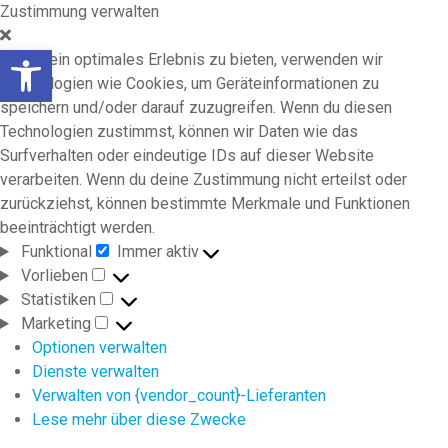
Zustimmung verwalten
Werkzeugleiste öffnen
Um dir ein optimales Erlebnis zu bieten, verwenden wir
Technologien wie Cookies, um Geräteinformationen zu
speichern und/oder darauf zuzugreifen. Wenn du diesen
Technologien zustimmst, können wir Daten wie das
Surfverhalten oder eindeutige IDs auf dieser Website
verarbeiten. Wenn du deine Zustimmung nicht erteilst oder
zurückziehst, können bestimmte Merkmale und Funktionen
beeinträchtigt werden.
Funktional
Immer aktiv
Funktional
Vorlieben
Vorlieben
Statistiken
Statistiken
Marketing
Marketing
Optionen verwalten
Dienste verwalten
Verwalten von {vendor_count}-Lieferanten
Lese mehr über diese Zwecke