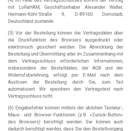
(4) Im Falle des Vertragsschlusses kommt der Vertrag
mit LoRaHAM, Geschäftsinhaber Alexander Walter,
Hermann-Köhl-Straße 9, D-89160 Dornstadt,
Deutschland zustande.
(5) Vor der Bestellung können die Vertragsdaten über
die Druckfunktion des Browsers ausgedruckt oder
elektronisch gesichert werden. Die Abwicklung der
Bestellung und Übermittlung aller im Zusammenhang mit
dem Vertragsschluss erforderlichen Informationen,
insbesondere der Bestelldaten, der AGB und der
Widerrufsbelehrung, erfolgt per E-Mail nach dem
Auslösen der Bestellung durch Sie, zum Teil
automatisiert. Wir speichern den Vertragstext nach
Vertragsschluss nicht.
(6) Eingabefehler können mittels der üblichen Tastatur-,
Maus- und Browser-Funktionen (z.B. »Zurück-Button«
des Browsers) berichtigt werden. Sie können auch
dadurch berichtigt werden, dass Sie den Bestellvorgang