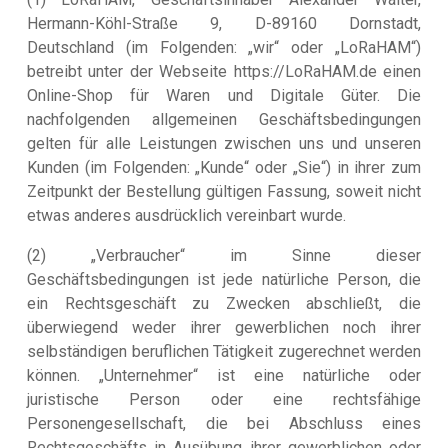
Hermann-Köhl-Straße 9, D-89160 Dornstadt,
Deutschland (im Folgenden: „wir“ oder „LoRaHAM“)
betreibt unter der Webseite https://LoRaHAM.de einen
Online-Shop für Waren und Digitale Güter. Die
nachfolgenden allgemeinen Geschäftsbedingungen
gelten für alle Leistungen zwischen uns und unseren
Kunden (im Folgenden: „Kunde“ oder „Sie“) in ihrer zum
Zeitpunkt der Bestellung gültigen Fassung, soweit nicht
etwas anderes ausdrücklich vereinbart wurde.
(2) „Verbraucher“ im Sinne dieser
Geschäftsbedingungen ist jede natürliche Person, die
ein Rechtsgeschäft zu Zwecken abschließt, die
überwiegend weder ihrer gewerblichen noch ihrer
selbständigen beruflichen Tätigkeit zugerechnet werden
können. „Unternehmer“ ist eine natürliche oder
juristische Person oder eine rechtsfähige
Personengesellschaft, die bei Abschluss eines
Rechtsgeschäfts in Ausübung ihrer gewerblichen oder