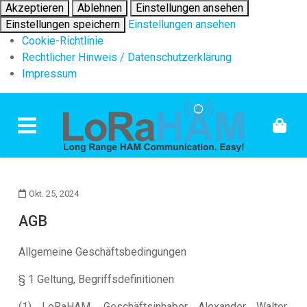
Akzeptieren
Ablehnen
Einstellungen ansehen
Einstellungen speichern
Einstellungen ansehen
Cookie-Richtlinie
Rechtlicher Hinweis / Datenschutzerklärung
Impressum
Skip to content
Okt. 25, 2024
AGB
Allgemeine Geschäftsbedingungen
§ 1 Geltung, Begriffsdefinitionen
(1) LoRaHAM, Geschäftsinhaber Alexander Walter,