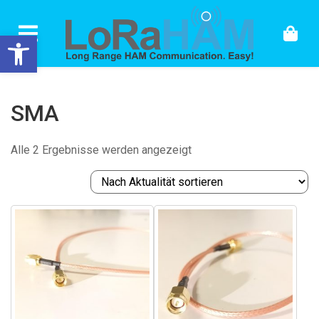
Skip to content
Werkzeugleiste öffnen
SMA
Nach
Alle 2 Ergebnisse werden angezeigt
Aktualität
sortiert